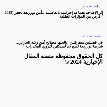
2022-07-15
إثر الإطاحة بجماعة إجرامية بالعاصمة…أمن بوزريعة يحجز (2925
 قرص من المؤثرات العقلية
2022-06-24
ي قضيتين متفرقتين عالجتها مصالح أمن ولاية الجزائر…
رطة بوزريعة تضع حد لشبكتين لترويج المخدرات
ل الحقوق محفوظة منصة المقال
لإخبارية 2024 ©