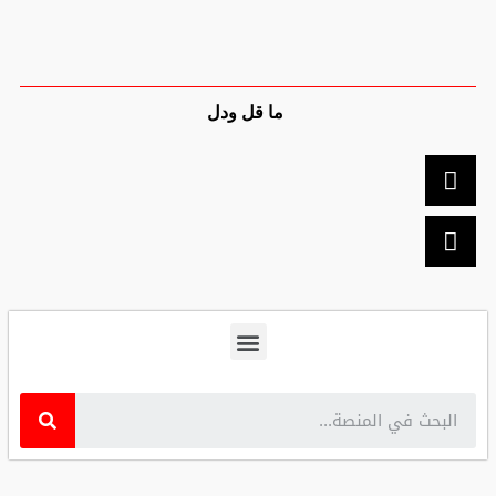
ما قل ودل