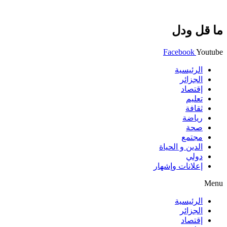
ما قل ودل
Facebook
Youtube
الرئيسية
الجزائر
إقتصاد
تعليم
ثقافة
رياضة
صحة
مجتمع
الدين و الحياة
دولي
إعلانات وإشهار
Menu
الرئيسية
الجزائر
إقتصاد