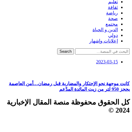
تعليم
ثقافة
رياضة
صحة
مجتمع
الدين و الحياة
دولي
إعلانات وإشهار
Search
2023-03-15
كانت موجهة نحو الإحتكار والمضاربة قبل رمضان…أمن العاصمة
يحجز 950 لتر من زيت المائدة المدّعم
كل الحقوق محفوظة منصة المقال الإخبارية
2024 ©