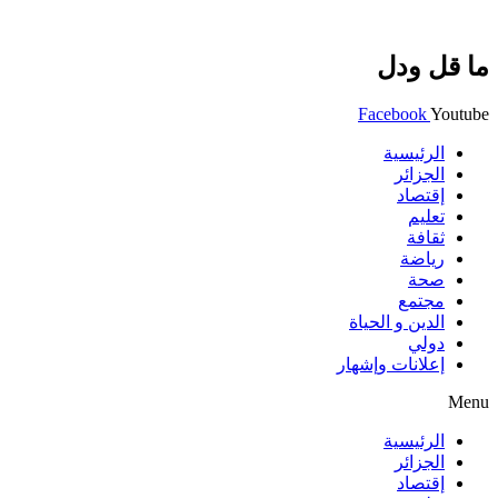
ما قل ودل
Facebook
Youtube
الرئيسية
الجزائر
إقتصاد
تعليم
ثقافة
رياضة
صحة
مجتمع
الدين و الحياة
دولي
إعلانات وإشهار
Menu
الرئيسية
الجزائر
إقتصاد