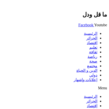
ما قل ودل
Facebook
Youtube
الرئيسية
الجزائر
إقتصاد
تعليم
ثقافة
رياضة
صحة
مجتمع
الدين و الحياة
دولي
إعلانات وإشهار
Menu
الرئيسية
الجزائر
إقتصاد