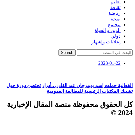
تعليم
ثقافة
رياضة
صحة
مجتمع
الدين و الحياة
دولي
إعلانات وإشهار
Search
2023-01-22
الفعالية حملت إسم بومرجان عبد القادر…أدرار تحتضن دورة حول
تشبيك المكتبات الرئيسية للمطالعة العمومية
كل الحقوق محفوظة منصة المقال الإخبارية
2024 ©