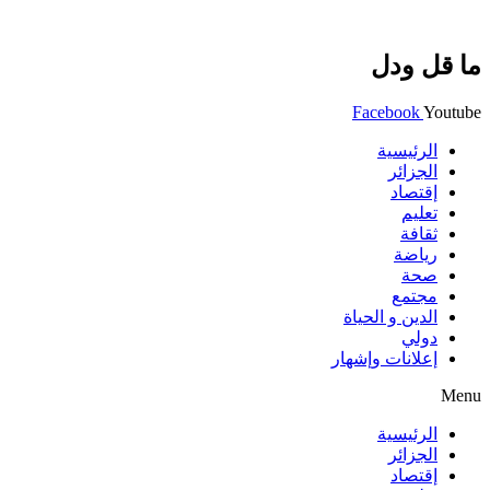
ما قل ودل
Facebook
Youtube
الرئيسية
الجزائر
إقتصاد
تعليم
ثقافة
رياضة
صحة
مجتمع
الدين و الحياة
دولي
إعلانات وإشهار
Menu
الرئيسية
الجزائر
إقتصاد