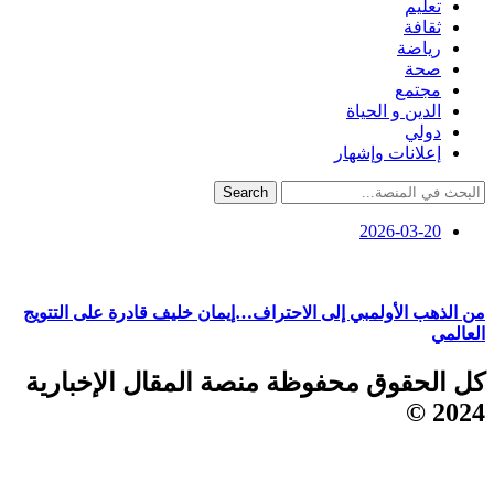
تعليم
ثقافة
رياضة
صحة
مجتمع
الدين و الحياة
دولي
إعلانات وإشهار
Search
2026-03-20
من الذهب الأولمبي إلى الاحتراف…إيمان خليف قادرة على التتويج
العالمي
كل الحقوق محفوظة منصة المقال الإخبارية
2024 ©