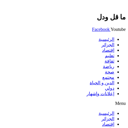
ما قل ودل
Facebook
Youtube
الرئيسية
الجزائر
إقتصاد
تعليم
ثقافة
رياضة
صحة
مجتمع
الدين و الحياة
دولي
إعلانات وإشهار
Menu
الرئيسية
الجزائر
إقتصاد