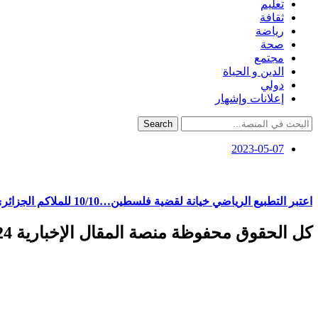
تعليم
ثقافة
رياضة
صحة
مجتمع
الدين و الحياة
دولي
إعلانات وإشهار
Search
2023-05-07
اعتبر التطبيع الرياضي خيانة لقضية فلسطين…10/10 للملاكم الجزائري إسلام يعيش لرفضه مواجهة صهيوني
كل الحقوق محفوظة منصة المقال الإخبارية 2024 ©