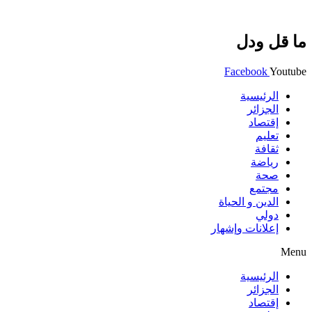
ما قل ودل
Facebook
Youtube
الرئيسية
الجزائر
إقتصاد
تعليم
ثقافة
رياضة
صحة
مجتمع
الدين و الحياة
دولي
إعلانات وإشهار
Menu
الرئيسية
الجزائر
إقتصاد