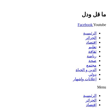
ما قل ودل
Facebook
Youtube
الرئيسية
الجزائر
إقتصاد
تعليم
ثقافة
رياضة
صحة
مجتمع
الدين و الحياة
دولي
إعلانات وإشهار
Menu
الرئيسية
الجزائر
إقتصاد