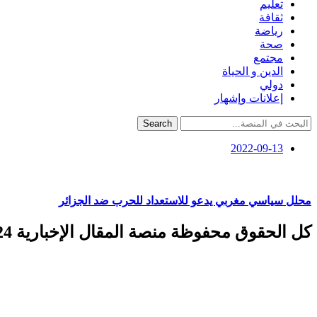
تعليم
ثقافة
رياضة
صحة
مجتمع
الدين و الحياة
دولي
إعلانات وإشهار
Search
2022-09-13
محلل سياسي مغربي يدعو للاستعداد للحرب ضد الجزائر
كل الحقوق محفوظة منصة المقال الإخبارية 2024 ©