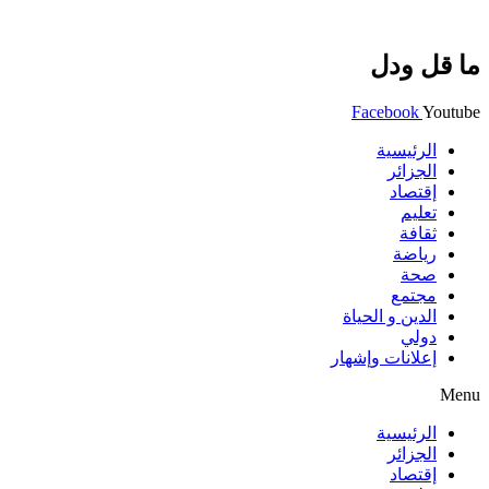
ما قل ودل
Facebook
Youtube
الرئيسية
الجزائر
إقتصاد
تعليم
ثقافة
رياضة
صحة
مجتمع
الدين و الحياة
دولي
إعلانات وإشهار
Menu
الرئيسية
الجزائر
إقتصاد