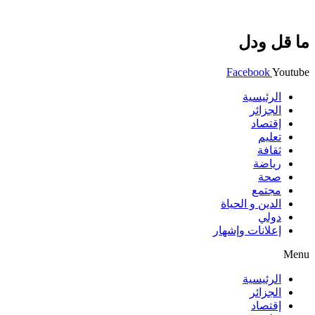
ما قل ودل
Facebook
Youtube
الرئيسية
الجزائر
إقتصاد
تعليم
ثقافة
رياضة
صحة
مجتمع
الدين و الحياة
دولي
إعلانات وإشهار
Menu
الرئيسية
الجزائر
إقتصاد