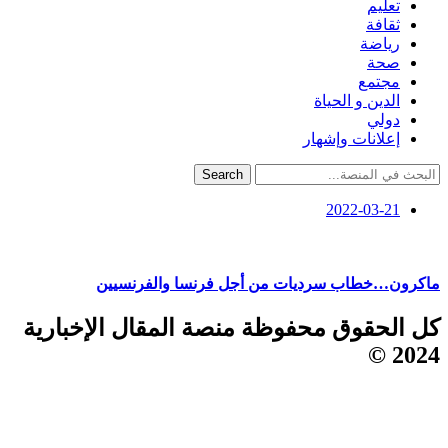
تعليم
ثقافة
رياضة
صحة
مجتمع
الدين و الحياة
دولي
إعلانات وإشهار
Search
2022-03-21
ماكرون…خطاب سرديات من أجل فرنسا والفرنسيين
كل الحقوق محفوظة منصة المقال الإخبارية
2024 ©