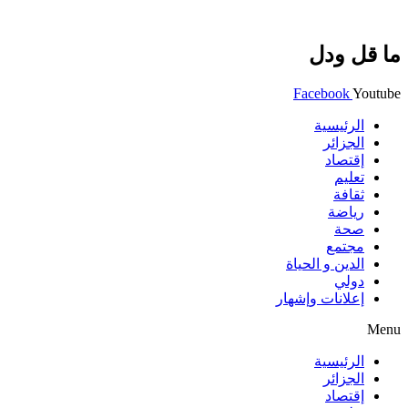
ما قل ودل
Facebook
Youtube
الرئيسية
الجزائر
إقتصاد
تعليم
ثقافة
رياضة
صحة
مجتمع
الدين و الحياة
دولي
إعلانات وإشهار
Menu
الرئيسية
الجزائر
إقتصاد