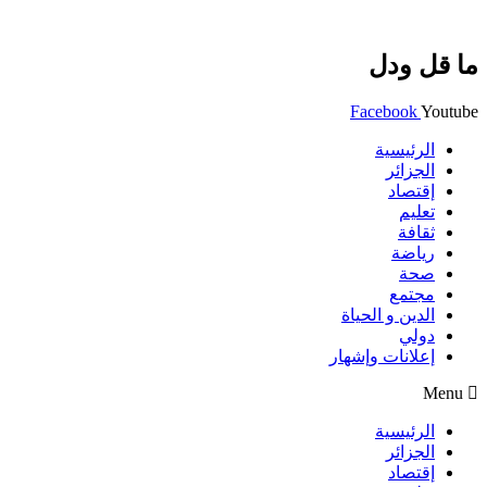
ما قل ودل
Facebook
Youtube
الرئيسية
الجزائر
إقتصاد
تعليم
ثقافة
رياضة
صحة
مجتمع
الدين و الحياة
دولي
إعلانات وإشهار
Menu
الرئيسية
الجزائر
إقتصاد