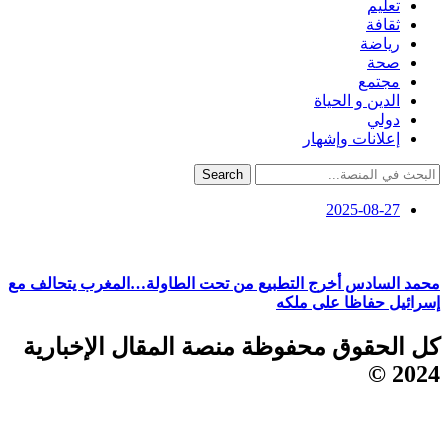
تعليم
ثقافة
رياضة
صحة
مجتمع
الدين و الحياة
دولي
إعلانات وإشهار
Search
2025-08-27
محمد السادس أخرج التطبيع من تحت الطاولة…المغرب يتحالف مع
إسرائيل حفاظا على ملكه
كل الحقوق محفوظة منصة المقال الإخبارية
2024 ©