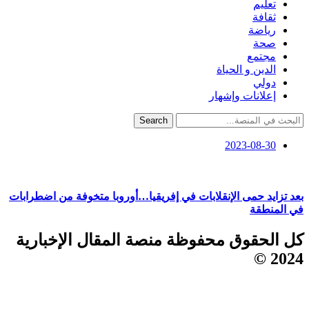
تعليم
ثقافة
رياضة
صحة
مجتمع
الدين و الحياة
دولي
إعلانات وإشهار
Search
2023-08-30
بعد تزايد حمى الإنقلابات في إفريقيا…أوروبا متخوفة من اضطرابات
في المنطقة
كل الحقوق محفوظة منصة المقال الإخبارية
2024 ©