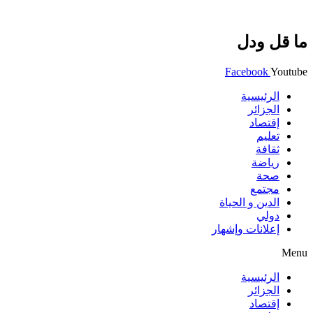
ما قل ودل
Facebook
Youtube
الرئيسية
الجزائر
إقتصاد
تعليم
ثقافة
رياضة
صحة
مجتمع
الدين و الحياة
دولي
إعلانات وإشهار
Menu
الرئيسية
الجزائر
إقتصاد