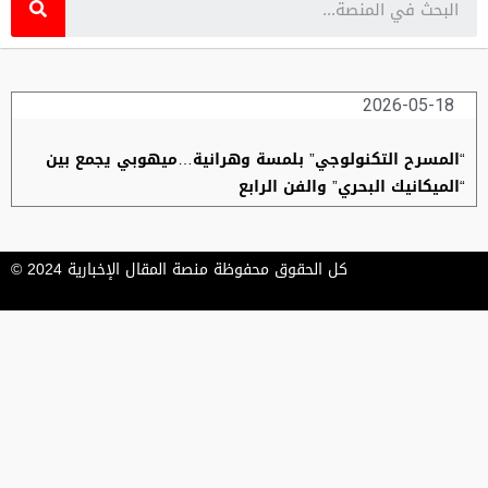
2026-05-18
“المسرح التكنولوجي” بلمسة وهرانية…ميهوبي يجمع بين
“الميكانيك البحري” والفن الرابع
كل الحقوق محفوظة منصة المقال الإخبارية 2024 ©