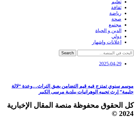
تعليم
ثقافة
رياضة
صحة
مجتمع
الدين و الحياة
دولي
إعلانات وإشهار
Search
2025-04-29
موسم سنوي تمتزج فيه قيم التضامن بعبق التراث…وعدة “لالة
حليمة” إرث تحييه الوهرانيات ببلدية مرسى الكبير
كل الحقوق محفوظة منصة المقال الإخبارية
2024 ©