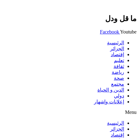
ما قل ودل
Facebook
Youtube
الرئيسية
الجزائر
إقتصاد
تعليم
ثقافة
رياضة
صحة
مجتمع
الدين و الحياة
دولي
إعلانات وإشهار
Menu
الرئيسية
الجزائر
إقتصاد