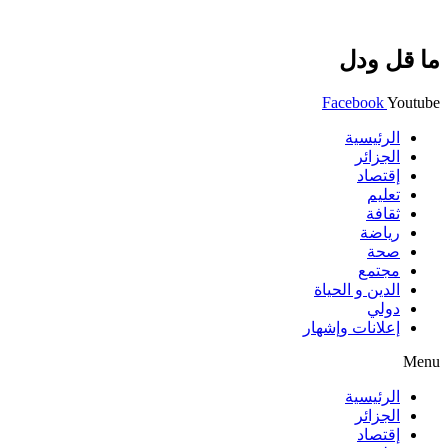
ما قل ودل
Facebook
Youtube
الرئيسية
الجزائر
إقتصاد
تعليم
ثقافة
رياضة
صحة
مجتمع
الدين و الحياة
دولي
إعلانات وإشهار
Menu
الرئيسية
الجزائر
إقتصاد