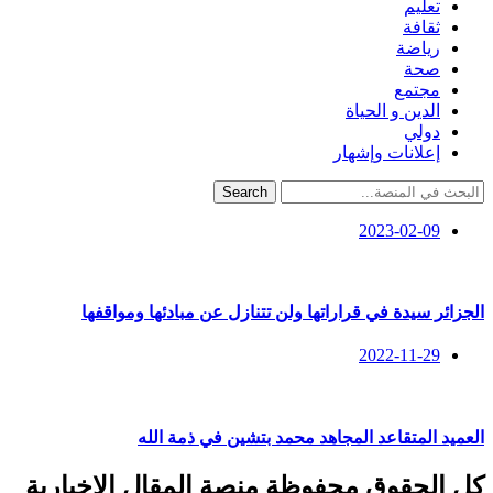
تعليم
ثقافة
رياضة
صحة
مجتمع
الدين و الحياة
دولي
إعلانات وإشهار
Search
2023-02-09
الجزائر سيدة في قراراتها ولن تتنازل عن مبادئها ومواقفها
2022-11-29
العميد المتقاعد المجاهد محمد بتشين في ذمة الله
كل الحقوق محفوظة منصة المقال الإخبارية