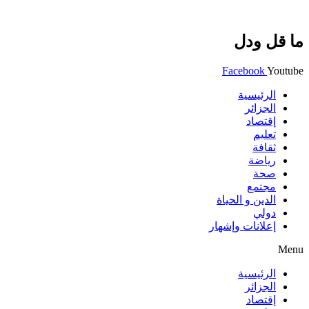
ما قل ودل
Facebook
Youtube
الرئيسية
الجزائر
إقتصاد
تعليم
ثقافة
رياضة
صحة
مجتمع
الدين و الحياة
دولي
إعلانات وإشهار
Menu
الرئيسية
الجزائر
إقتصاد