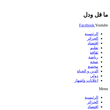
ما قل ودل
Facebook
Youtube
الرئيسية
الجزائر
إقتصاد
تعليم
ثقافة
رياضة
صحة
مجتمع
الدين و الحياة
دولي
إعلانات وإشهار
Menu
الرئيسية
الجزائر
إقتصاد