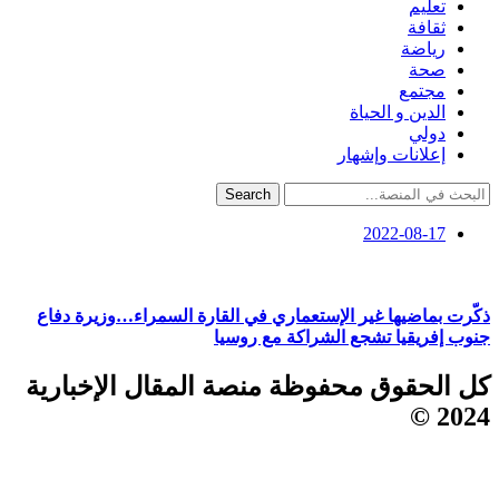
تعليم
ثقافة
رياضة
صحة
مجتمع
الدين و الحياة
دولي
إعلانات وإشهار
Search
2022-08-17
ذكّرت بماضيها غير الإستعماري في القارة السمراء…وزيرة دفاع
جنوب إفريقيا تشجع الشراكة مع روسيا
كل الحقوق محفوظة منصة المقال الإخبارية
2024 ©