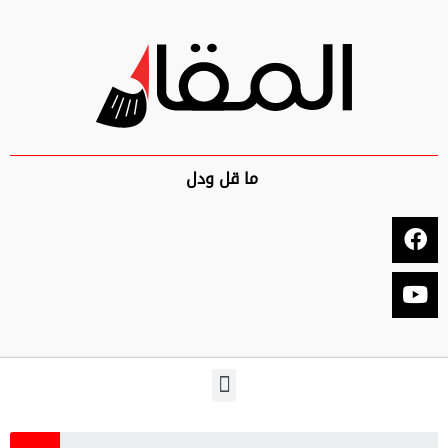
ما قل ودل