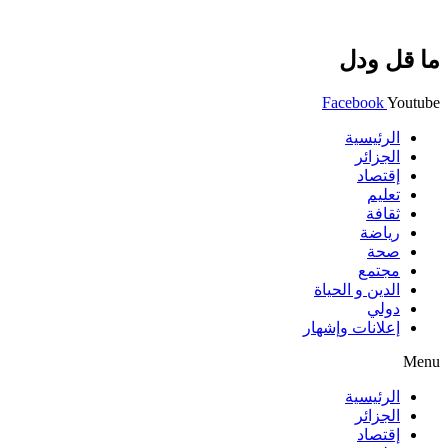
ما قل ودل
Facebook
Youtube
الرئيسية
الجزائر
إقتصاد
تعليم
ثقافة
رياضة
صحة
مجتمع
الدين و الحياة
دولي
إعلانات وإشهار
Menu
الرئيسية
الجزائر
إقتصاد