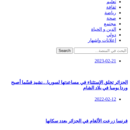
تعليم
ثقافة
رياضة
صحة
مجتمع
الدين و الحياة
دولي
إعلانات وإشهار
Search
2023-02-21
الجزائر تخلق الإستثناء في مساعدتها لسوريا…نشيد قسّما أصبح
وردا يوميا في بلاد الشام
2022-02-12
فرنسا زرعت الألغام في الجزائر بعدد سكانها