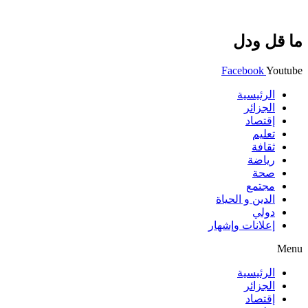
ما قل ودل
Facebook
Youtube
الرئيسية
الجزائر
إقتصاد
تعليم
ثقافة
رياضة
صحة
مجتمع
الدين و الحياة
دولي
إعلانات وإشهار
Menu
الرئيسية
الجزائر
إقتصاد