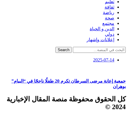
تعليم
ثقافة
رياضة
صحة
مجتمع
الدين و الحياة
دولي
إعلانات وإشهار
Search
2025-07-14
جمعية إعانة مرضى السرطان تكرم 20 طفلًا ناجحًا في “البيام”
بوهران
كل الحقوق محفوظة منصة المقال الإخبارية
2024 ©