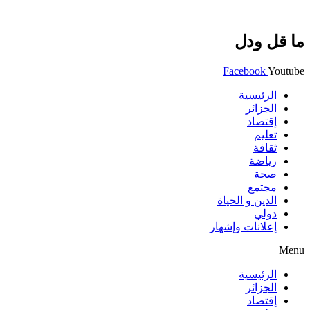
ما قل ودل
Facebook
Youtube
الرئيسية
الجزائر
إقتصاد
تعليم
ثقافة
رياضة
صحة
مجتمع
الدين و الحياة
دولي
إعلانات وإشهار
Menu
الرئيسية
الجزائر
إقتصاد