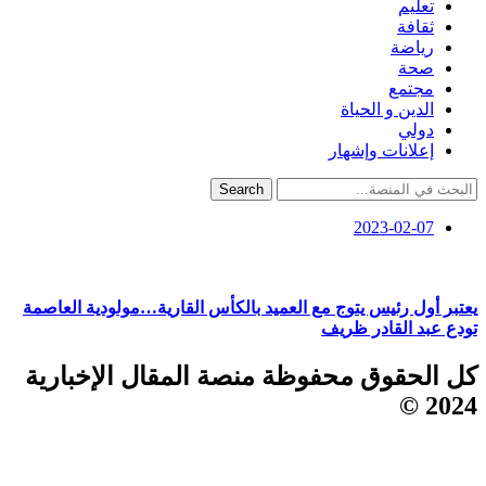
تعليم
ثقافة
رياضة
صحة
مجتمع
الدين و الحياة
دولي
إعلانات وإشهار
Search
2023-02-07
يعتبر أول رئيس يتوج مع العميد بالكأس القارية…مولودية العاصمة
تودع عبد القادر ظريف
كل الحقوق محفوظة منصة المقال الإخبارية
2024 ©