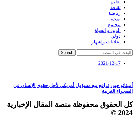
تعليم
ثقافة
رياضة
صحة
مجتمع
الدين و الحياة
دولي
إعلانات وإشهار
Search
2021-12-17
أميناتو حيدر ترافع مع مسؤول أمريكي لأجل حقوق الإنسان في
الصحراء الغربية
كل الحقوق محفوظة منصة المقال الإخبارية
2024 ©