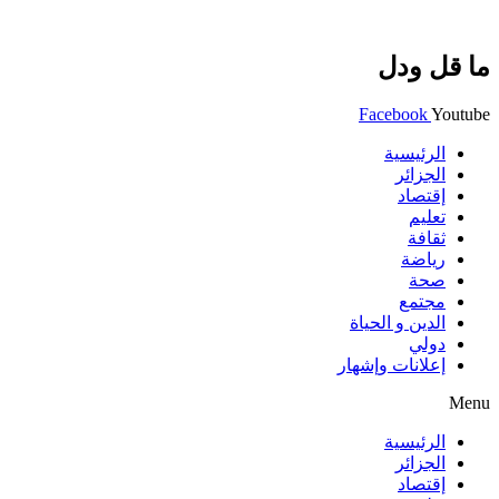
ما قل ودل
Facebook
Youtube
الرئيسية
الجزائر
إقتصاد
تعليم
ثقافة
رياضة
صحة
مجتمع
الدين و الحياة
دولي
إعلانات وإشهار
Menu
الرئيسية
الجزائر
إقتصاد