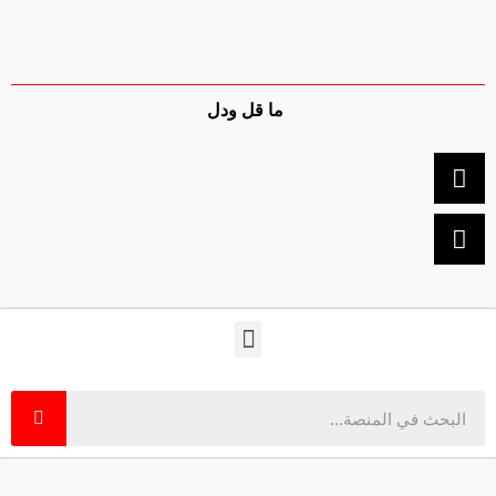
ما قل ودل