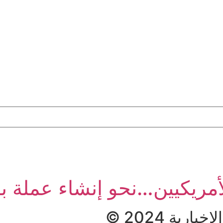
مريكيين…نحو إنشاء عملة بدي
ية 2024 ©