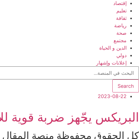
إقتصاد
تعليم
ثقافة
رياضة
صحة
مجتمع
الدين و الحياة
دولي
إعلانات وإشهار
Search
2023-08-22
البريكس يجّهز ضربة قوية للأ
كل الحقوق محفوظة منصة المقال الإخبار