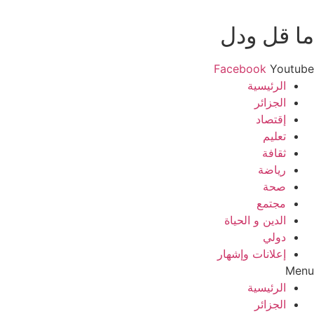
ما قل ودل
Facebook
Youtube
الرئيسية
الجزائر
إقتصاد
تعليم
ثقافة
رياضة
صحة
مجتمع
الدين و الحياة
دولي
إعلانات وإشهار
Menu
الرئيسية
الجزائر