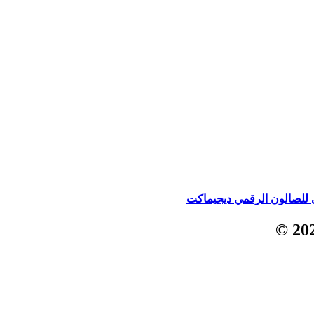
للصالون الرقمي ديجيماكت