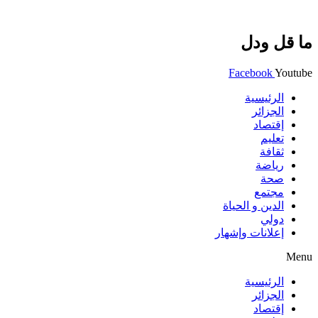
ما قل ودل
Facebook
Youtube
الرئيسية
الجزائر
إقتصاد
تعليم
ثقافة
رياضة
صحة
مجتمع
الدين و الحياة
دولي
إعلانات وإشهار
Menu
الرئيسية
الجزائر
إقتصاد