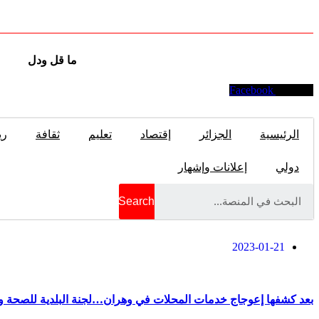
ما قل ودل
Facebook
Youtube
الرئيسية
الجزائر
إقتصاد
تعليم
ثقافة
ري
دولي
إعلانات وإشهار
Search
2023-01-21
بعد كشفها إعوجاج خدمات المحلات في وهران…لجنة البلدية للصحة و 