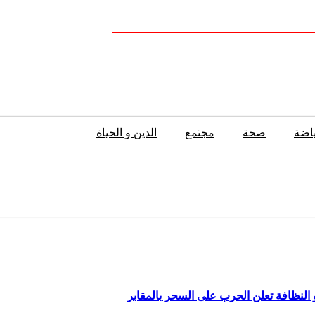
اضة
صحة
مجتمع
الدين و الحياة
النظافة تعلن الحرب على السحر بالمقابر