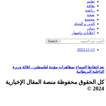
تعليم
ثقافة
رياضة
صحة
مجتمع
الدين و الحياة
دولي
إعلانات وإشهار
Search
2023-11-13
بعد انتقادها السماح بمظاهرات مؤيدة لفلسطين…إقالة وزيرة
الداخلية البريطانية
كل الحقوق محفوظة منصة المقال الإخبارية
2024 ©