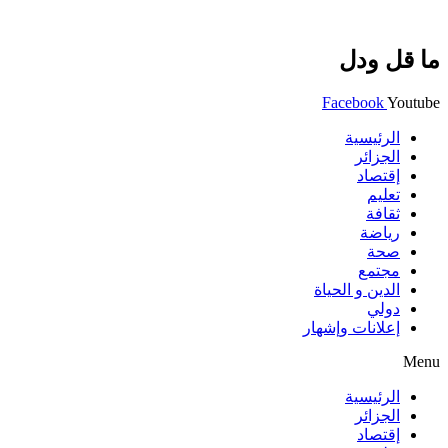
ما قل ودل
Facebook
Youtube
الرئيسية
الجزائر
إقتصاد
تعليم
ثقافة
رياضة
صحة
مجتمع
الدين و الحياة
دولي
إعلانات وإشهار
Menu
الرئيسية
الجزائر
إقتصاد