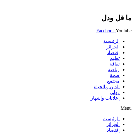
ما قل ودل
Facebook
Youtube
الرئيسية
الجزائر
إقتصاد
تعليم
ثقافة
رياضة
صحة
مجتمع
الدين و الحياة
دولي
إعلانات وإشهار
Menu
الرئيسية
الجزائر
إقتصاد