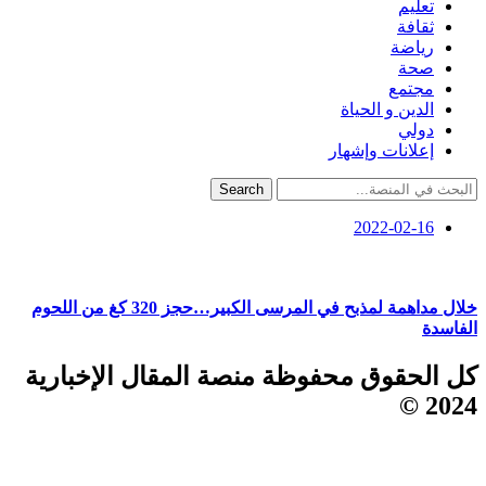
تعليم
ثقافة
رياضة
صحة
مجتمع
الدين و الحياة
دولي
إعلانات وإشهار
Search
2022-02-16
خلال مداهمة لمذبح في المرسى الكبير…حجز 320 كغ من اللحوم
الفاسدة
كل الحقوق محفوظة منصة المقال الإخبارية
2024 ©