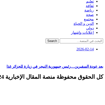
تعليم
ثقافة
رياضة
صحة
مجتمع
الدين و الحياة
دولي
إعلانات وإشهار
Search
2026-02-14
بعد عودة السفيرين…رئيس جمهورية النيجر في زيارة للجزائر غذا
كل الحقوق محفوظة منصة المقال الإخبارية 2024 ©