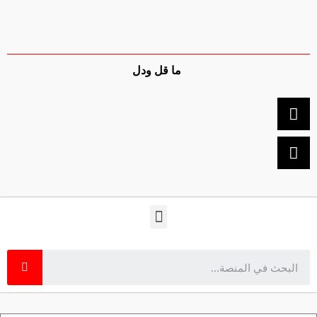
ما قل ودل