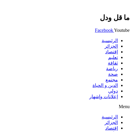
ما قل ودل
Facebook
Youtube
الرئيسية
الجزائر
إقتصاد
تعليم
ثقافة
رياضة
صحة
مجتمع
الدين و الحياة
دولي
إعلانات وإشهار
Menu
الرئيسية
الجزائر
إقتصاد