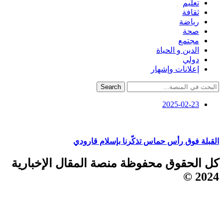
تعليم
ثقافة
رياضة
صحة
مجتمع
الدين و الحياة
دولي
إعلانات وإشهار
Search
2025-02-23
القبلة فوق رأس حماس تذكّرنا بإسلام قارودي
كل الحقوق محفوظة منصة المقال الإخبارية
2024 ©