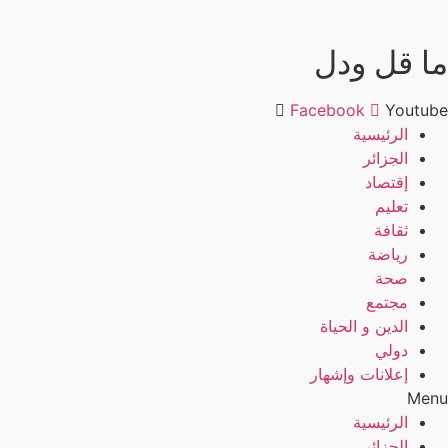
ما قل ودل
Facebook
Youtube
الرئيسية
الجزائر
إقتصاد
تعليم
ثقافة
رياضة
صحة
مجتمع
الدين و الحياة
دولي
إعلانات وإشهار
Menu
الرئيسية
الجزائر