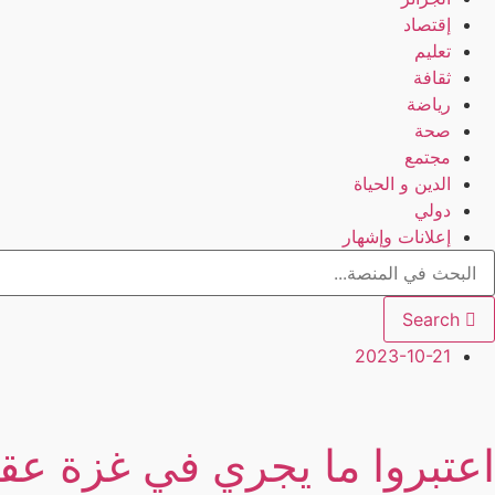
إقتصاد
تعليم
ثقافة
رياضة
صحة
مجتمع
الدين و الحياة
دولي
إعلانات وإشهار
Search
2023-10-21
اعتبروا ما يجري في غزة ع