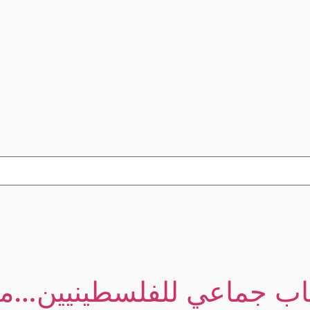
قاب جماعي للفلسطينيين…م