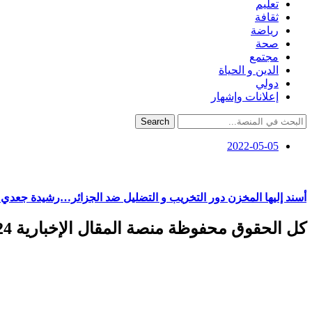
تعليم
ثقافة
رياضة
صحة
مجتمع
الدين و الحياة
دولي
إعلانات وإشهار
Search
2022-05-05
أسند إليها المخزن دور التخريب و التضليل ضد الجزائر…رشيدة جعدي
كل الحقوق محفوظة منصة المقال الإخبارية 2024 ©