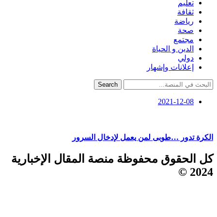
تعليم
ثقافة
رياضة
صحة
مجتمع
الدين و الحياة
دولي
إعلانات وإشهار
Search
2021-12-08
الكرة تدور …طوبى لمن يعمل لإدخال السرور
كل الحقوق محفوظة منصة المقال الإخبارية
2024 ©