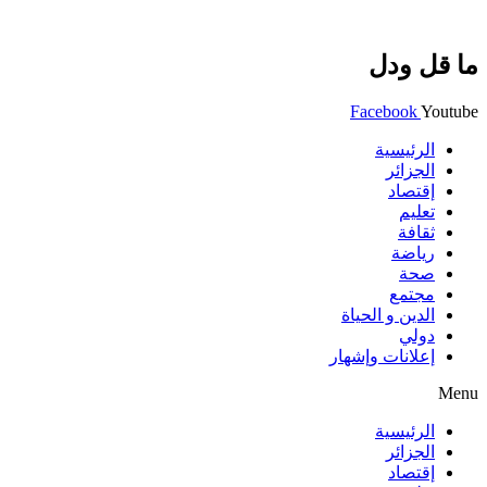
ما قل ودل
Facebook
Youtube
الرئيسية
الجزائر
إقتصاد
تعليم
ثقافة
رياضة
صحة
مجتمع
الدين و الحياة
دولي
إعلانات وإشهار
Menu
الرئيسية
الجزائر
إقتصاد