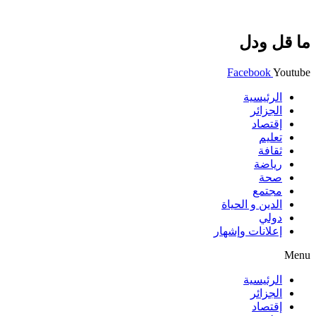
ما قل ودل
Facebook
Youtube
الرئيسية
الجزائر
إقتصاد
تعليم
ثقافة
رياضة
صحة
مجتمع
الدين و الحياة
دولي
إعلانات وإشهار
Menu
الرئيسية
الجزائر
إقتصاد