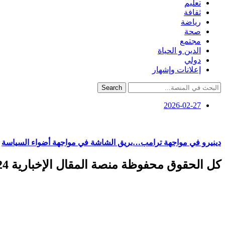
تعليم
ثقافة
رياضة
صحة
مجتمع
الدين و الحياة
دولي
إعلانات وإشهار
Search
2026-02-27
دينيرو في مواجهة ترامب…بريق الشاشة في مواجهة أضواء السياسة
كل الحقوق محفوظة منصة المقال الإخبارية 2024 ©