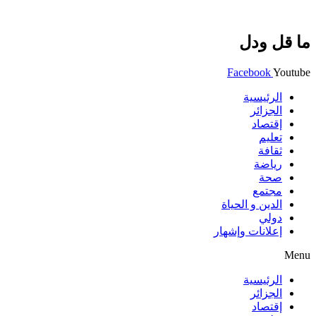
ما قل ودل
Facebook
Youtube
الرئيسية
الجزائر
إقتصاد
تعليم
ثقافة
رياضة
صحة
مجتمع
الدين و الحياة
دولي
إعلانات وإشهار
Menu
الرئيسية
الجزائر
إقتصاد