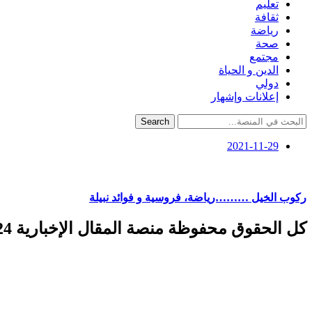
تعليم
ثقافة
رياضة
صحة
مجتمع
الدين و الحياة
دولي
إعلانات وإشهار
Search
2021-11-29
ركوب الخيل ………رياضة، فروسية و فوائد نبيلة
كل الحقوق محفوظة منصة المقال الإخبارية 2024 ©