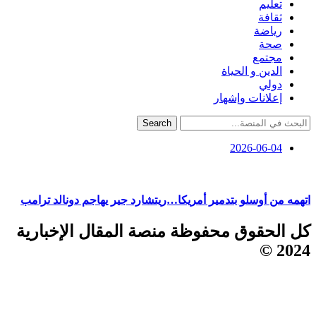
تعليم
ثقافة
رياضة
صحة
مجتمع
الدين و الحياة
دولي
إعلانات وإشهار
Search
2026-06-04
اتهمه من أوسلو بتدمير أمريكا…ريتشارد جير يهاجم دونالد ترامب
كل الحقوق محفوظة منصة المقال الإخبارية
2024 ©