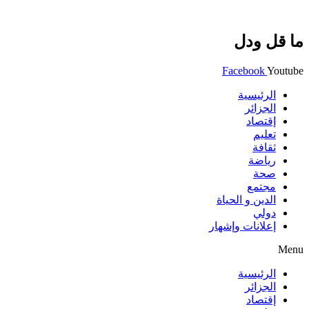
ما قل ودل
Facebook
Youtube
الرئيسية
الجزائر
إقتصاد
تعليم
ثقافة
رياضة
صحة
مجتمع
الدين و الحياة
دولي
إعلانات وإشهار
Menu
الرئيسية
الجزائر
إقتصاد