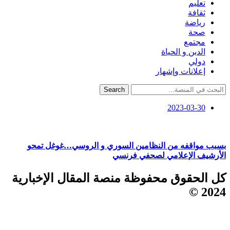
تعليم
ثقافة
رياضة
صحة
مجتمع
الدين و الحياة
دولي
إعلانات وإشهار
Search
2023-03-30
بسبب مواقفه من النظامين السوري و الروسي…غوغل تمحو
الأرشيف الإعلامي لصحفي فرنسي
كل الحقوق محفوظة منصة المقال الإخبارية
2024 ©