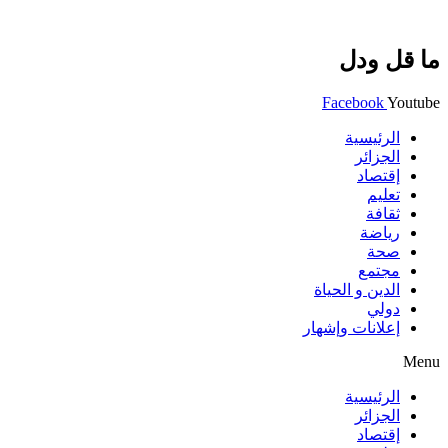
ما قل ودل
Facebook
Youtube
الرئيسية
الجزائر
إقتصاد
تعليم
ثقافة
رياضة
صحة
مجتمع
الدين و الحياة
دولي
إعلانات وإشهار
Menu
الرئيسية
الجزائر
إقتصاد