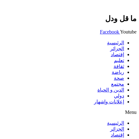
ما قل ودل
Facebook
Youtube
الرئيسية
الجزائر
إقتصاد
تعليم
ثقافة
رياضة
صحة
مجتمع
الدين و الحياة
دولي
إعلانات وإشهار
Menu
الرئيسية
الجزائر
إقتصاد