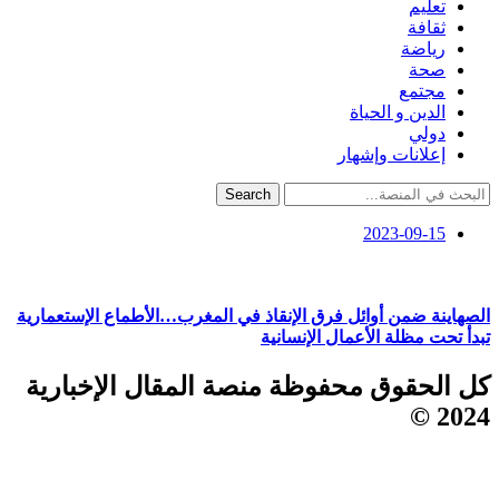
تعليم
ثقافة
رياضة
صحة
مجتمع
الدين و الحياة
دولي
إعلانات وإشهار
Search
2023-09-15
الصهاينة ضمن أوائل فرق الإنقاذ في المغرب…الأطماع الإستعمارية
تبدأ تحت مظلة الأعمال الإنسانية
كل الحقوق محفوظة منصة المقال الإخبارية
2024 ©