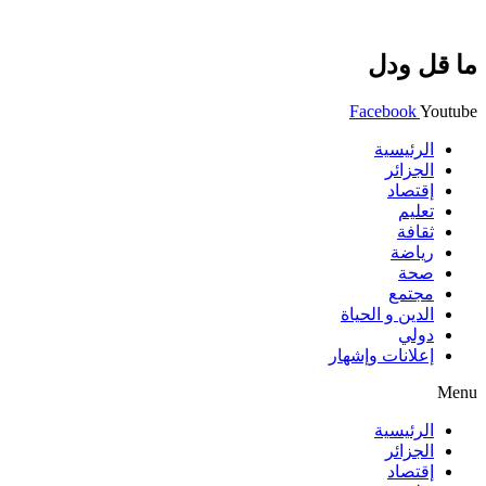
ما قل ودل
Facebook
Youtube
الرئيسية
الجزائر
إقتصاد
تعليم
ثقافة
رياضة
صحة
مجتمع
الدين و الحياة
دولي
إعلانات وإشهار
Menu
الرئيسية
الجزائر
إقتصاد