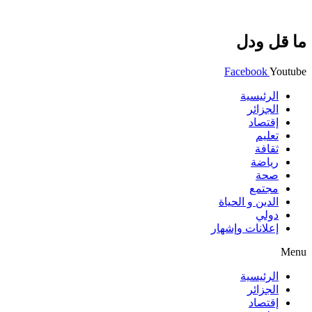
ما قل ودل
Facebook
Youtube
الرئيسية
الجزائر
إقتصاد
تعليم
ثقافة
رياضة
صحة
مجتمع
الدين و الحياة
دولي
إعلانات وإشهار
Menu
الرئيسية
الجزائر
إقتصاد