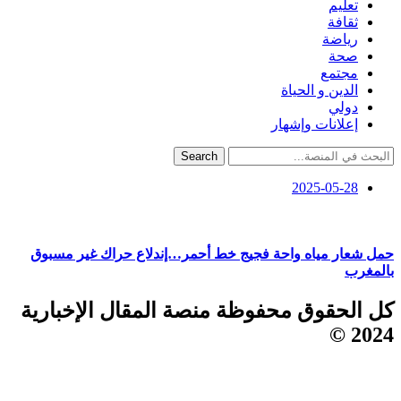
تعليم
ثقافة
رياضة
صحة
مجتمع
الدين و الحياة
دولي
إعلانات وإشهار
Search
2025-05-28
حمل شعار مياه واحة فجيج خط أحمر…إندلاع حراك غير مسبوق
بالمغرب
كل الحقوق محفوظة منصة المقال الإخبارية
2024 ©