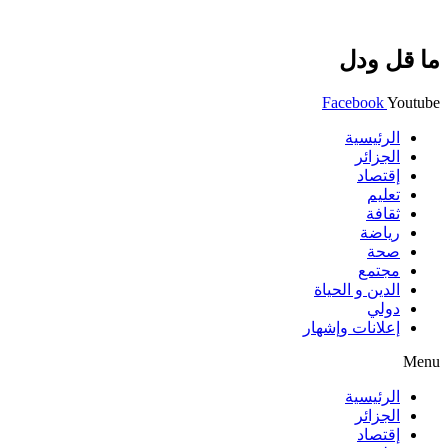
ما قل ودل
Facebook
Youtube
الرئيسية
الجزائر
إقتصاد
تعليم
ثقافة
رياضة
صحة
مجتمع
الدين و الحياة
دولي
إعلانات وإشهار
Menu
الرئيسية
الجزائر
إقتصاد