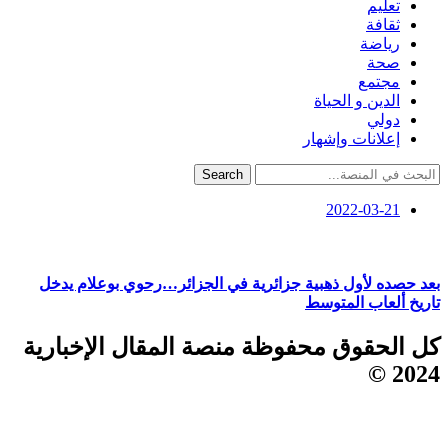
تعليم
ثقافة
رياضة
صحة
مجتمع
الدين و الحياة
دولي
إعلانات وإشهار
Search
2022-03-21
بعد حصده لأول ذهبية جزائرية في الجزائر…رحوي بوعلام يدخل
تاريخ ألعاب المتوسط
كل الحقوق محفوظة منصة المقال الإخبارية
2024 ©