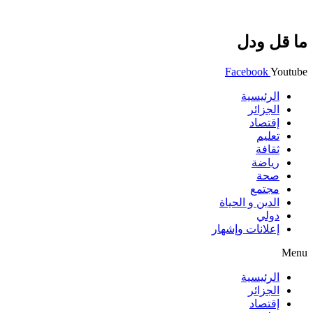
ما قل ودل
Facebook
Youtube
الرئيسية
الجزائر
إقتصاد
تعليم
ثقافة
رياضة
صحة
مجتمع
الدين و الحياة
دولي
إعلانات وإشهار
Menu
الرئيسية
الجزائر
إقتصاد