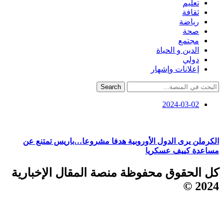
تعليم
ثقافة
رياضة
صحة
مجتمع
الدين و الحياة
دولي
إعلانات وإشهار
Search
2024-03-02
الكرملن يرى الدول الأوروبية هدفا مشروعا…باريس تمتنع عن
مساعدة كييف عسكريا
كل الحقوق محفوظة منصة المقال الإخبارية
2024 ©