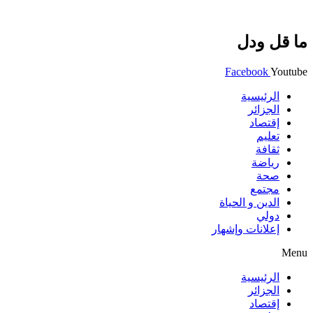
ما قل ودل
Facebook
Youtube
الرئيسية
الجزائر
إقتصاد
تعليم
ثقافة
رياضة
صحة
مجتمع
الدين و الحياة
دولي
إعلانات وإشهار
Menu
الرئيسية
الجزائر
إقتصاد