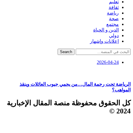
تعليم
ثقافة
رياضة
صحة
مجتمع
الدين و الحياة
دولي
إعلانات وإشهار
Search
2026-04-24
الرياضة تحت رحمة المال…من يحمي جيوب العائلات وينقذ
المواهب؟
كل الحقوق محفوظة منصة المقال الإخبارية
2024 ©