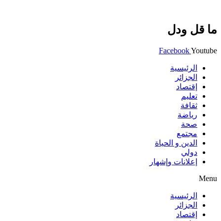
ما قل ودل
Facebook
Youtube
الرئيسية
الجزائر
إقتصاد
تعليم
ثقافة
رياضة
صحة
مجتمع
الدين و الحياة
دولي
إعلانات وإشهار
Menu
الرئيسية
الجزائر
إقتصاد