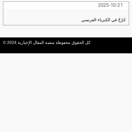
2025-10-21
جُرْحٌ في الكبرياء الفرنسي
كل الحقوق محفوظة منصة المقال الإخبارية 2024 ©