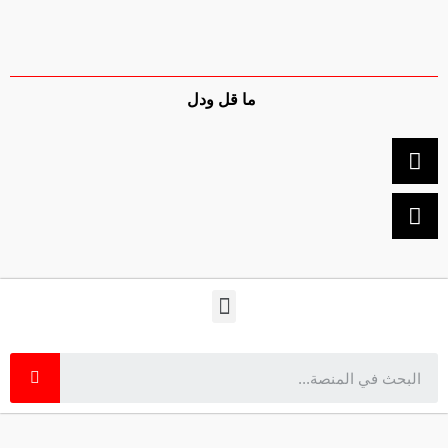
ما قل ودل